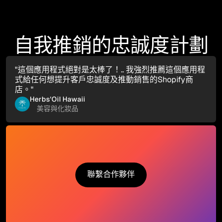
自我推銷的忠誠度計劃
"這個應用程式絕對是太棒了！.. 我強烈推薦這個應用程
式給任何想提升客戶忠誠度及推動銷售的Shopify商
店。"
Herbs'Oil Hawaii
美容與化妝品
聯繫合作夥伴
聯繫合作夥伴