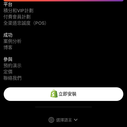
平台
積分和VIP計劃
付費會員計劃
全渠道忠誠度（POS）
成功
案例分析
博客
參與
預約演示
定價
聯絡我們
立即安裝
選擇語言