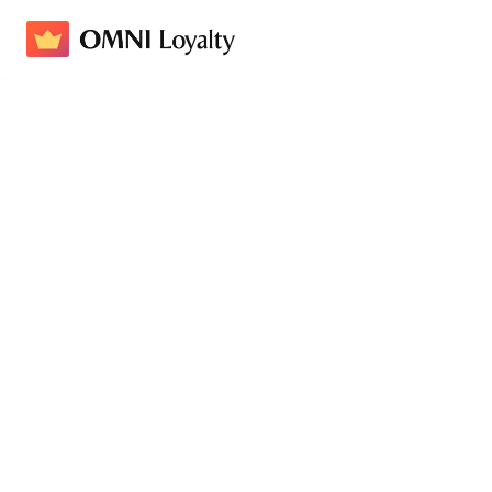
Elevare l'esperienza di be
Nome del Programma Fed
Pretti5 Community Rewa