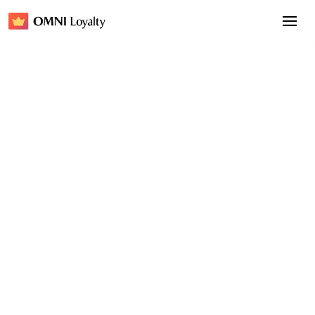
felici
Ottieni una demo
Ottieni una demo