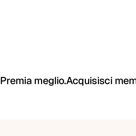
Premia meglio.
Acquisisci mem