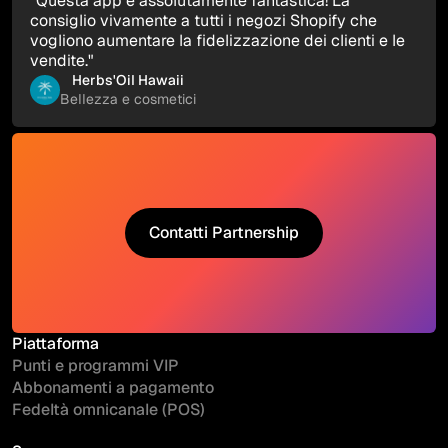
"Questa app è assolutamente fantastica! La
consiglio vivamente a tutti i negozi Shopify che
vogliono aumentare la fidelizzazione dei clienti e le
vendite."
Herbs'Oil Hawaii
Bellezza e cosmetici
Contatti Partnership
Contatti Partnership
Piattaforma
Punti e programmi VIP
Abbonamenti a pagamento
Fedeltà omnicanale (POS)