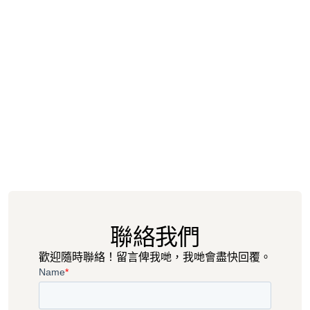
汽車服務
聯絡我們
歡迎隨時聯絡！留言俾我哋，我哋會盡快回覆。