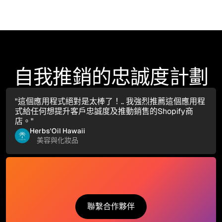
自我推銷的忠誠度計劃
"這個應用程式絕對是太棒了！.. 我強烈推薦這個應用程
式給任何想提升客戶忠誠度及推動銷售的Shopify商
店。"
Herbs'Oil Hawaii
美容與化妝品
聯繫合作夥伴
聯繫合作夥伴