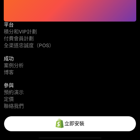
平台
積分和VIP計劃
付費會員計劃
全渠道忠誠度（POS）
成功
案例分析
博客
參與
預約演示
定價
聯絡我們
立即安裝