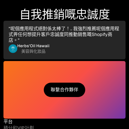
自我推銷嘅忠誠度
"呢個應用程式絕對係太棒了！.. 我強烈推薦呢個應用程
式畀任何想提升客戶忠誠度同推動銷售嘅Shopify商
店。"
Herbs'Oil Hawaii
美容與化妝品
聯繫合作夥伴
聯繫合作夥伴
平台
積分和VIP計劃