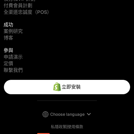
付費會員計劃
全渠道忠誠度（POS）
成功
案例研究
博客
參與
申請演示
定價
聯繫我們
立即安裝
Choose language
|
私隱政策
使用條款