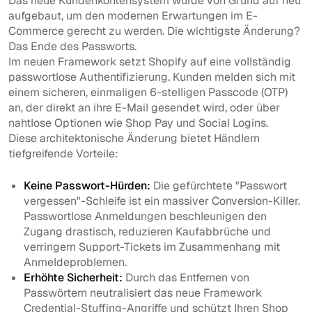
Das neue Kundenkontensystem wurde von Grund auf neu
aufgebaut, um den modernen Erwartungen im E-
Commerce gerecht zu werden. Die wichtigste Änderung?
Das Ende des Passworts.
Im neuen Framework setzt Shopify auf eine vollständig
passwortlose Authentifizierung. Kunden melden sich mit
einem sicheren, einmaligen 6-stelligen Passcode (OTP)
an, der direkt an ihre E-Mail gesendet wird, oder über
nahtlose Optionen wie Shop Pay und Social Logins.
Diese architektonische Änderung bietet Händlern
tiefgreifende Vorteile:
Keine Passwort-Hürden:
Die gefürchtete "Passwort
vergessen"-Schleife ist ein massiver Conversion-Killer.
Passwortlose Anmeldungen beschleunigen den
Zugang drastisch, reduzieren Kaufabbrüche und
verringern Support-Tickets im Zusammenhang mit
Anmeldeproblemen.
Erhöhte Sicherheit:
Durch das Entfernen von
Passwörtern neutralisiert das neue Framework
Credential-Stuffing-Angriffe und schützt Ihren Shop