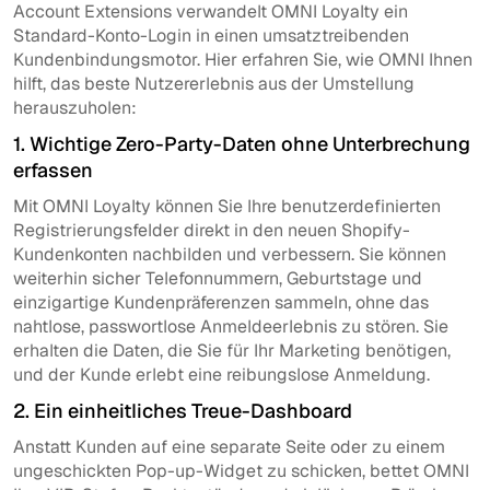
Account Extensions verwandelt OMNI Loyalty ein
Standard-Konto-Login in einen umsatztreibenden
Kundenbindungsmotor. Hier erfahren Sie, wie OMNI Ihnen
hilft, das beste Nutzererlebnis aus der Umstellung
herauszuholen:
1. Wichtige Zero-Party-Daten ohne Unterbrechung
erfassen
Mit OMNI Loyalty können Sie Ihre benutzerdefinierten
Registrierungsfelder direkt in den neuen Shopify-
Kundenkonten nachbilden und verbessern. Sie können
weiterhin sicher Telefonnummern, Geburtstage und
einzigartige Kundenpräferenzen sammeln, ohne das
nahtlose, passwortlose Anmeldeerlebnis zu stören. Sie
erhalten die Daten, die Sie für Ihr Marketing benötigen,
und der Kunde erlebt eine reibungslose Anmeldung.
2. Ein einheitliches Treue-Dashboard
Anstatt Kunden auf eine separate Seite oder zu einem
ungeschickten Pop-up-Widget zu schicken, bettet OMNI