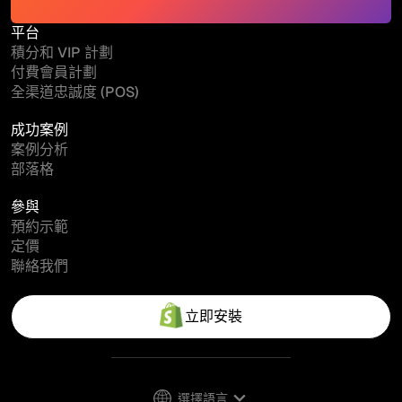
平台
積分和 VIP 計劃
付費會員計劃
全渠道忠誠度 (POS)
成功案例
案例分析
部落格
參與
預約示範
定價
聯絡我們
立即安裝
選擇語言