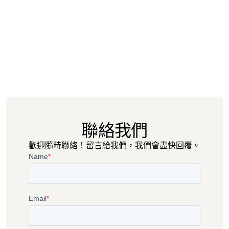
深度見解
2026年6月23日
我該如何提升 Shopify 商店的客戶留存率？
聯絡我們
歡迎隨時聯絡！留言給我們，我們會盡快回覆。