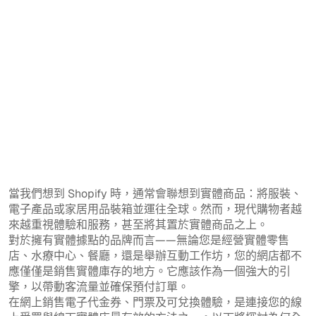
當我們想到 Shopify 時，通常會聯想到實體商品：將服裝、
電子產品或家居用品裝箱並運往全球。然而，現代購物者越
來越重視體驗和服務，甚至將其置於實體商品之上。
對於擁有實體據點的品牌而言——無論您是經營實體零售
店、水療中心、餐廳，還是舉辦互動工作坊，您的網店都不
應僅僅是銷售實體庫存的地方。它應該作為一個強大的引
擎，以帶動客流量並確保預付訂單。
在網上銷售電子代金券、門票及可兌換體驗，是連接您的線