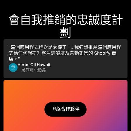
會自我推銷的忠誠度計
劃
"這個應用程式絕對是太棒了！.. 我強烈推薦這個應用程
式給任何想提升客戶忠誠度及帶動銷售的 Shopify 商
店。"
Herbs'Oil Hawaii
美容與化妝品
聯絡合作夥伴
聯絡合作夥伴