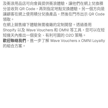
及衝浪用品店可向會員提供衝浪體驗，讓他們在網上兌換積
分並收到 QR Code，再到指定地點兌換體驗。另一個方向是
讓顧客在網上使用積分兌換產品，然後在門市出示 QR Code
領取。
在網上銷售線下體驗無需複雜的定制開發。透過善用
Shopify 以及 Wave Vouchers 和 OMNI 等工具，您可以在短
短幾天內推出一個安全、有利可圖的 O2O 策略。
歡迎聯絡我們
，進一步了解 Wave Vouchers x OMNI Loyalty
的組合方案。